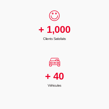
+
1,000
Clients Satisfaits
+
40
Véhicules