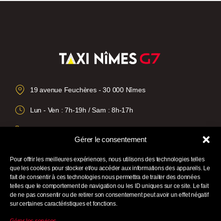
19 avenue Feuchères - 30 000 Nîmes
Lun - Ven : 7h-19h / Sam : 8h-17h
04 66 29 40 11
Gérer le consentement
taxidenimes@taxitran.fr
Pour offrir les meilleures expériences, nous utilisons des technologies telles
que les cookies pour stocker et/ou accéder aux informations des appareils. Le
fait de consentir à ces technologies nous permettra de traiter des données
telles que le comportement de navigation ou les ID uniques sur ce site. Le fait
de ne pas consentir ou de retirer son consentement peut avoir un effet négatif
sur certaines caractéristiques et fonctions.