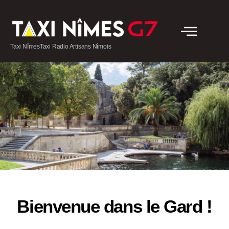
Taxi NîmesTaxi Radio Artisans Nîmois
Bienvenue dans le Gard !